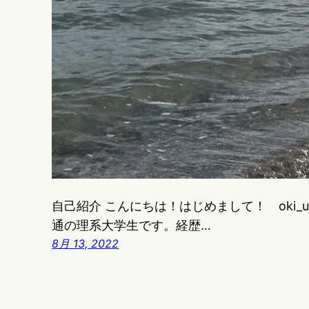
自己紹介 こんにちは！はじめまして！ oki_un
通の理系大学生です。経歴…
8月 13, 2022