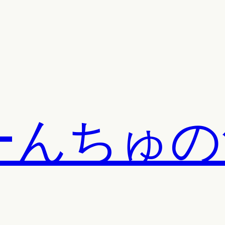
ーんちゅの