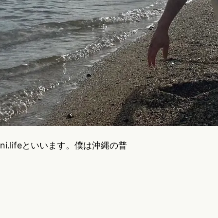
i.lifeといいます。僕は沖縄の普